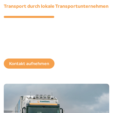
Transport durch lokale Transportunternehmen
Beim Abholen der Eier arbeiten wir mit eigenen
Fahrern und Fahrzeugen. Der Transport von unseren
Packstellen zu Ihnen wird von Transportunternehmen
übernommen, mit denen wir eng zusammenarbeiten.
Kontakt aufnehmen