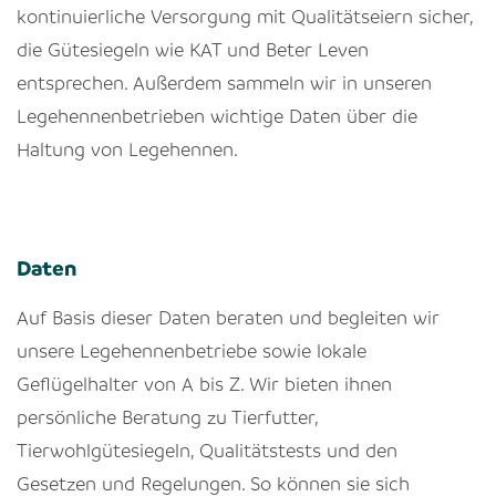
kontinuierliche Versorgung mit Qualitätseiern sicher,
die Gütesiegeln wie KAT und Beter Leven
entsprechen. Außerdem sammeln wir in unseren
Legehennenbetrieben wichtige Daten über die
Haltung von Legehennen.
Daten
Auf Basis dieser Daten beraten und begleiten wir
unsere Legehennenbetriebe sowie lokale
Geflügelhalter von A bis Z. Wir bieten ihnen
persönliche Beratung zu Tierfutter,
Tierwohlgütesiegeln, Qualitätstests und den
Gesetzen und Regelungen. So können sie sich